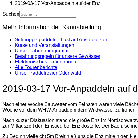
2019-03-17 Vor-Anpaddeln auf der Enz
Suchen
Mehr Information der Kanuabteilung
Schnupperpaddeln - Lust auf Ausprobieren
Kurse und Veranstaltungen
Unser Fahrtenprogramm
Befahrungsregeln für unsere Gewässer
Elektronisches Fahrtenbuch
Alle Tourenberichte
Unser Paddelrevier Odenwald
2019-03-17 Vor-Anpaddeln auf d
Nach einer Woche Sauwetter vom Feinsten waren viele Bäche in
Woche vor dem WHW-Anpaddeln dem Wildwasser zu frönen. Orga
Nach kurzer Diskussion stand die große Enz im Nordschwarzwa
zur Mittagszeit den Einstieg bei Enzklösterle. Der Bach: schne
Zu Beginn vielleicht 5m Breit hieß uns die Enz mit einigen k