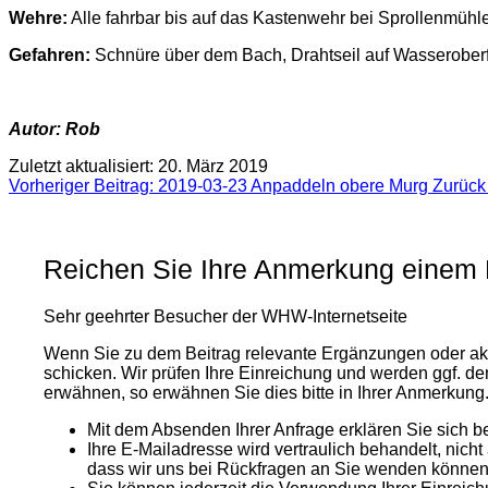
Wehre:
Alle fahrbar bis auf das Kastenwehr bei Sprollenmühle
Gefahren:
Schnüre über dem Bach, Drahtseil auf Wasseroberf
Autor: Rob
Zuletzt aktualisiert: 20. März 2019
Vorheriger Beitrag: 2019-03-23 Anpaddeln obere Murg
Zurück
Reichen Sie Ihre Anmerkung einem B
Sehr geehrter Besucher der WHW-Internetseite
Wenn Sie zu dem Beitrag relevante Ergänzungen oder a
schicken. Wir prüfen Ihre Einreichung und werden ggf. d
erwähnen, so erwähnen Sie dies bitte in Ihrer Anmerkung
Mit dem Absenden Ihrer Anfrage erklären Sie sich be
Ihre E-Mailadresse wird vertraulich behandelt, nich
dass wir uns bei Rückfragen an Sie wenden können