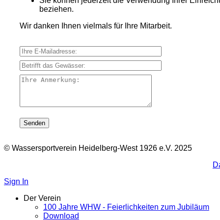
Sie können jederzeit die Verwendung Ihrer Einreich
beziehen.
Wir danken Ihnen vielmals für Ihre Mitarbeit.
Ihre E-Mailadresse:
Betrifft das Gewässer:
Ihre Anmerkung:
© Wassersportverein Heidelberg-West 1926 e.V. 2025
D
Sign In
Der Verein
100 Jahre WHW - Feierlichkeiten zum Jubiläum
Download