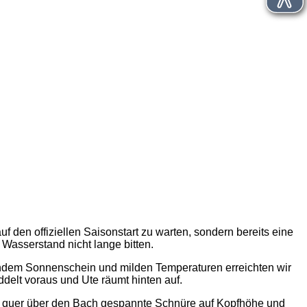
den offiziellen Saisonstart zu warten, sondern bereits eine
asserstand nicht lange bitten.
lendem Sonnenschein und milden Temperaturen erreichten wir
ddelt voraus und Ute räumt hinten auf.
ige quer über den Bach gespannte Schnüre auf Kopfhöhe und