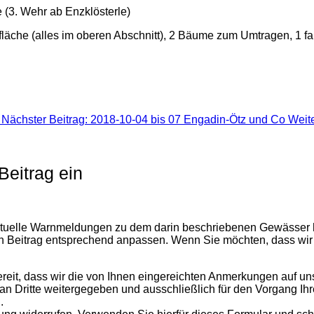
 (3. Wehr ab Enzklösterle)
läche (alles im oberen Abschnitt), 2 Bäume zum Umtragen, 1 
Nächster Beitrag: 2018-10-04 bis 07 Engadin-Ötz und Co
Weit
eitrag ein
ktuelle Warnmeldungen zu dem darin beschriebenen Gewässer h
en Beitrag entsprechend anpassen. Wenn Sie möchten, dass wir
.
reit, dass wir die von Ihnen eingereichten Anmerkungen auf unse
t an Dritte weitergegeben und ausschließlich für den Vorgang Ih
.