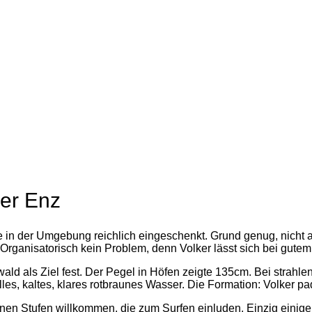
er Enz
 der Umgebung reichlich eingeschenkt. Grund genug, nicht auf 
nisatorisch kein Problem, denn Volker lässt sich bei gutem W
ld als Ziel fest. Der Pegel in Höfen zeigte 135cm. Bei strah
lles, kaltes, klares rotbraunes Wasser. Die Formation: Volker pa
leinen Stufen willkommen, die zum Surfen einluden. Einzig ein