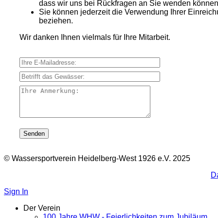
dass wir uns bei Rückfragen an Sie wenden können
Sie können jederzeit die Verwendung Ihrer Einreich
beziehen.
Wir danken Ihnen vielmals für Ihre Mitarbeit.
Ihre E-Mailadresse:
Betrifft das Gewässer:
Ihre Anmerkung:
© Wassersportverein Heidelberg-West 1926 e.V. 2025
D
Sign In
Der Verein
100 Jahre WHW - Feierlichkeiten zum Jubiläum