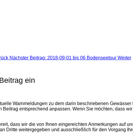
rück
Nächster Beitrag: 2018-09-01 bis 06 Bodenseetour
Weiter
eitrag ein
ktuelle Warnmeldungen zu dem darin beschriebenen Gewässer h
en Beitrag entsprechend anpassen. Wenn Sie möchten, dass wir
.
reit, dass wir die von Ihnen eingereichten Anmerkungen auf unse
t an Dritte weitergegeben und ausschließlich für den Vorgang Ih