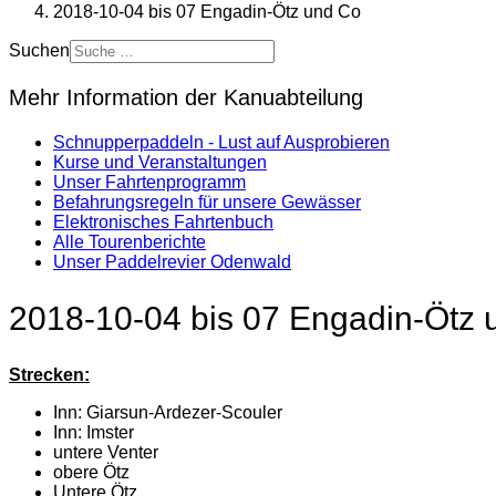
2018-10-04 bis 07 Engadin-Ötz und Co
Suchen
Mehr Information der Kanuabteilung
Schnupperpaddeln - Lust auf Ausprobieren
Kurse und Veranstaltungen
Unser Fahrtenprogramm
Befahrungsregeln für unsere Gewässer
Elektronisches Fahrtenbuch
Alle Tourenberichte
Unser Paddelrevier Odenwald
2018-10-04 bis 07 Engadin-Ötz 
Strecken:
Inn: Giarsun-Ardezer-Scouler
Inn: Imster
untere Venter
obere Ötz
Untere Ötz