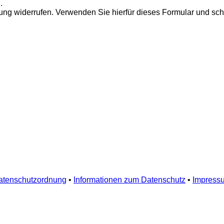
.
ung widerrufen. Verwenden Sie hierfür dieses Formular und schr
atenschutzordnung
•
Informationen zum Datenschutz
•
Impress