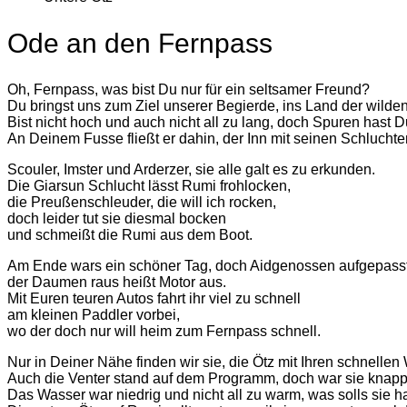
Ode an den Fernpass
Oh, Fernpass, was bist Du nur für ein seltsamer Freund?
Du bringst uns zum Ziel unserer Begierde, ins Land der wilde
Bist nicht hoch und auch nicht all zu lang, doch Spuren hast D
An Deinem Fusse fließt er dahin, der Inn mit seinen Schluchte
Scouler, Imster und Arderzer, sie alle galt es zu erkunden.
Die Giarsun Schlucht lässt Rumi frohlocken,
die Preußenschleuder, die will ich rocken,
doch leider tut sie diesmal bocken
und schmeißt die Rumi aus dem Boot.
Am Ende wars ein schöner Tag, doch Aidgenossen aufgepasst
der Daumen raus heißt Motor aus.
Mit Euren teuren Autos fahrt ihr viel zu schnell
am kleinen Paddler vorbei,
wo der doch nur will heim zum Fernpass schnell.
Nur in Deiner Nähe finden wir sie, die Ötz mit Ihren schnellen
Auch die Venter stand auf dem Programm, doch war sie knapp
Das Wasser war niedrig und nicht all zu warm, was solls sie h