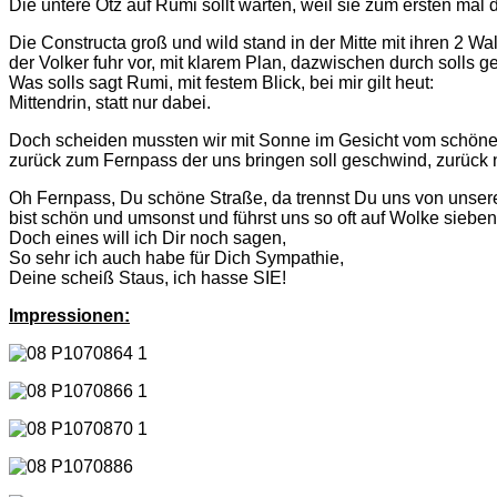
Die untere Ötz auf Rumi sollt warten, weil sie zum ersten mal do
Die Constructa groß und wild stand in der Mitte mit ihren 2 Wa
der Volker fuhr vor, mit klarem Plan, dazwischen durch solls g
Was solls sagt Rumi, mit festem Blick, bei mir gilt heut:
Mittendrin, statt nur dabei.
Doch scheiden mussten wir mit Sonne im Gesicht vom schönen
zurück zum Fernpass der uns bringen soll geschwind, zurück
Oh Fernpass, Du schöne Straße, da trennst Du uns von unser
bist schön und umsonst und führst uns so oft auf Wolke sieben
Doch eines will ich Dir noch sagen,
So sehr ich auch habe für Dich Sympathie,
Deine scheiß Staus, ich hasse SIE!
Impressionen: