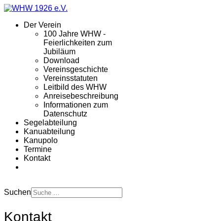
Der Verein
100 Jahre WHW -
Feierlichkeiten zum
Jubiläum
Download
Vereinsgeschichte
Vereinsstatuten
Leitbild des WHW
Anreisebeschreibung
Informationen zum
Datenschutz
Segelabteilung
Kanuabteilung
Kanupolo
Termine
Kontakt
Suchen
Kontakt