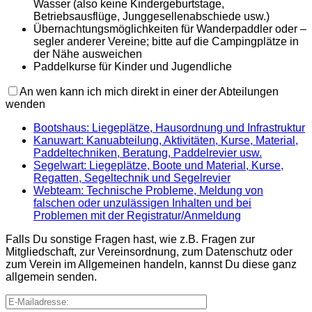
Wasser (also keine Kindergeburtstage,
Betriebsausflüge, Junggesellenabschiede usw.)
Übernachtungsmöglichkeiten für Wanderpaddler oder –
segler anderer Vereine; bitte auf die Campingplätze in
der Nähe ausweichen
Paddelkurse für Kinder und Jugendliche
An wen kann ich mich direkt in einer der Abteilungen
wenden
Bootshaus: Liegeplätze, Hausordnung und Infrastruktur
Kanuwart: Kanuabteilung, Aktivitäten, Kurse, Material,
Paddeltechniken, Beratung, Paddelrevier usw.
Segelwart: Liegeplätze, Boote und Material, Kurse,
Regatten, Segeltechnik und Segelrevier
Webteam: Technische Probleme, Meldung von
falschen oder unzulässigen Inhalten und bei
Problemen mit der Registratur/Anmeldung
Falls Du sonstige Fragen hast, wie z.B. Fragen zur
Mitgliedschaft, zur Vereinsordnung, zum Datenschutz oder
zum Verein im Allgemeinen handeln, kannst Du diese ganz
allgemein senden.
E-Mailadresse: