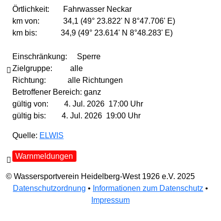
Örtlichkeit: Fahrwasser Neckar
km von: 34,1 (49° 23.822' N 8°47.706' E)
km bis: 34,9 (49° 23.614' N 8°48.283' E)
Einschränkung: Sperre
Zielgruppe: alle

Richtung: alle Richtungen
Betroffener Bereich: ganz
gültig von: 4. Jul. 2026 17:00 Uhr
gültig bis: 4. Jul. 2026 19:00 Uhr
Quelle:
ELWIS
Warnmeldungen

© Wassersportverein Heidelberg-West 1926 e.V. 2025
Datenschutzordnung
•
Informationen zum Datenschutz
•
Impressum