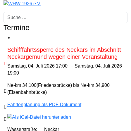
Suchen
Termine
Schifffahrtssperre des Neckars im Abschnitt
Neckargemünd wegen einer Veranstaltung

Samstag, 04. Juli 2026 17:00
→ Samstag, 04. Juli 2026
19:00
Ne-km 34,100(Friedensbrücke) bis Ne-km 34,900

(Eisenbahnbrücke)
Fahrtenplanung als PDF-Dokument


Wasserstraße: Neckar