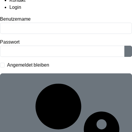
Kontakt
Login
Benutzername
Passwort
P
Angemeldet bleiben