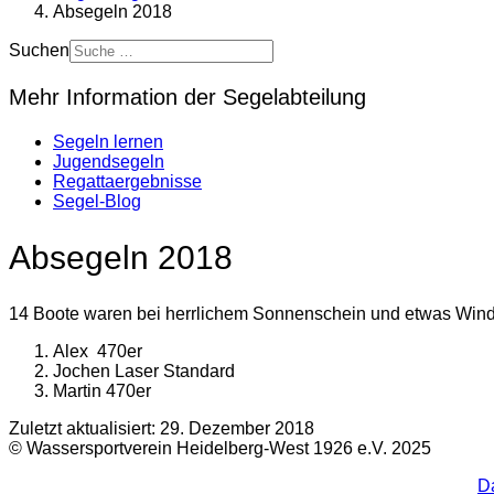
Absegeln 2018
Suchen
Mehr Information der Segelabteilung
Segeln lernen
Jugendsegeln
Regattaergebnisse
Segel-Blog
Absegeln 2018
14 Boote waren bei herrlichem Sonnenschein und etwas Wind
Alex 470er
Jochen Laser Standard
Martin 470er
Zuletzt aktualisiert: 29. Dezember 2018
© Wassersportverein Heidelberg-West 1926 e.V. 2025
D