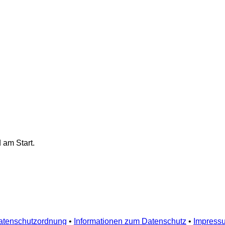
 am Start.
atenschutzordnung
•
Informationen zum Datenschutz
•
Impress