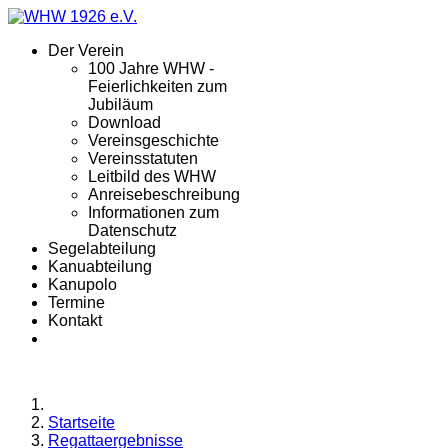
Der Verein
100 Jahre WHW -
Feierlichkeiten zum
Jubiläum
Download
Vereinsgeschichte
Vereinsstatuten
Leitbild des WHW
Anreisebeschreibung
Informationen zum
Datenschutz
Segelabteilung
Kanuabteilung
Kanupolo
Termine
Kontakt
Startseite
Regattaergebnisse