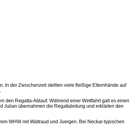
n der Zwischenzeit stellten viele fleißige Elternhände auf
.
n den Regatta-Ablauf. Während einer Wettfahrt galt es einen
d Julian übernahmen die Regattaleitung und erklärten den
e vom WHW mit Waltraud und Juergen. Bei Neckar-typischen