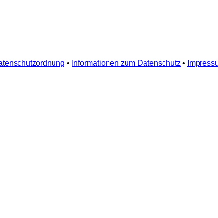
atenschutzordnung
•
Informationen zum Datenschutz
•
Impress