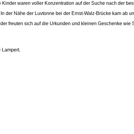
e Kinder waren voller Konzentration auf der Suche nach der best
 In der Nähe der Luvtonne bei der Ernst-Walz-Brücke kam ab und
der freuten sich auf die Urkunden und kleinen Geschenke wie S
e Lampert.