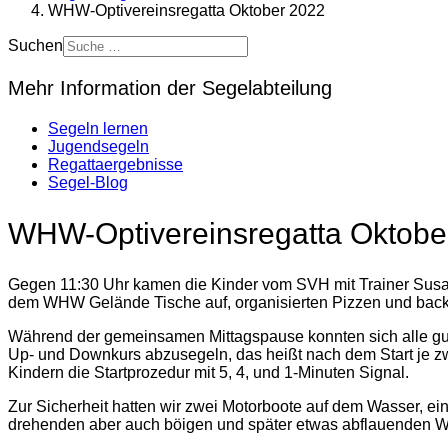
WHW-Optivereinsregatta Oktober 2022
Suchen
Mehr Information der Segelabteilung
Segeln lernen
Jugendsegeln
Regattaergebnisse
Segel-Blog
WHW-Optivereinsregatta Oktobe
Gegen 11:30 Uhr kamen die Kinder vom SVH mit Trainer Susann
dem WHW Gelände Tische auf, organisierten Pizzen und backt
Während der gemeinsamen Mittagspause konnten sich alle gut 
Up- und Downkurs abzusegeln, das heißt nach dem Start je zw
Kindern die Startprozedur mit 5, 4, und 1-Minuten Signal.
Zur Sicherheit hatten wir zwei Motorboote auf dem Wasser, 
drehenden aber auch böigen und später etwas abflauenden Wi