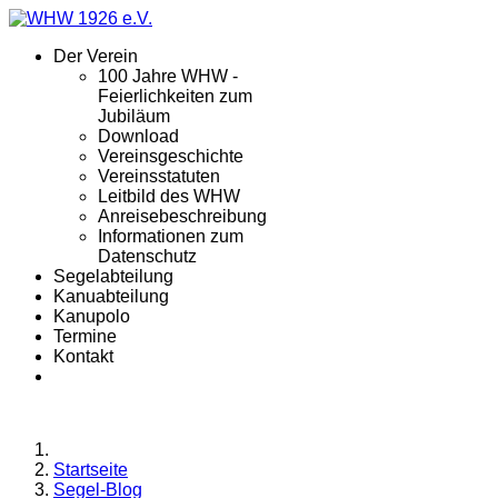
Der Verein
100 Jahre WHW -
Feierlichkeiten zum
Jubiläum
Download
Vereinsgeschichte
Vereinsstatuten
Leitbild des WHW
Anreisebeschreibung
Informationen zum
Datenschutz
Segelabteilung
Kanuabteilung
Kanupolo
Termine
Kontakt
Startseite
Segel-Blog