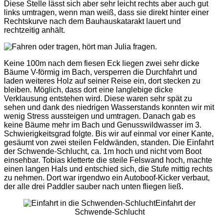
Diese Stelle lässt sich aber sehr leicht rechts aber auch gut
links umtragen, wenn man weiß, dass sie direkt hinter einer
Rechtskurve nach dem Bauhauskatarakt lauert und
rechtzeitig anhält.
Keine 100m nach dem fiesen Eck liegen zwei sehr dicke
Bäume V-förmig im Bach, versperren die Durchfahrt und
laden weiteres Holz auf seiner Reise ein, dort stecken zu
bleiben. Möglich, dass dort eine langlebige dicke
Verklausung entstehen wird. Diese waren sehr spät zu
sehen und dank des niedrigen Wasserstands konnten wir mit
wenig Stress aussteigen und umtragen. Danach gab es
keine Bäume mehr im Bach und Genusswildwasser im 3.
Schwierigkeitsgrad folgte. Bis wir auf einmal vor einer Kante,
gesäumt von zwei steilen Feldwänden, standen. Die Einfahrt
der Schwende-Schlucht, ca. 1m hoch und nicht vom Boot
einsehbar. Tobias kletterte die steile Felswand hoch, machte
einen langen Hals und entschied sich, die Stufe mittig rechts
zu nehmen. Dort war irgendwo ein Autoboof-Kicker verbaut,
der alle drei Paddler sauber nach unten fliegen ließ.
Einfahrt der
Schwende-Schlucht