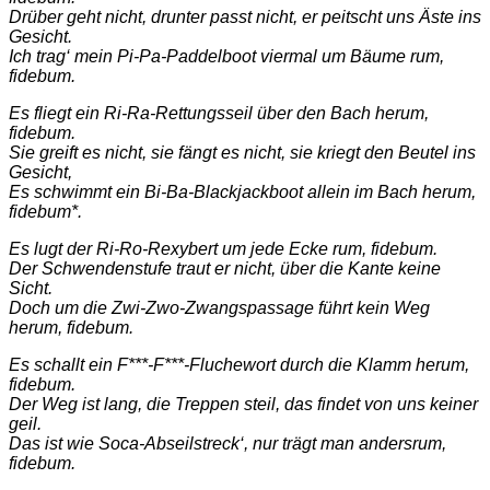
Drüber geht nicht, drunter passt nicht, er peitscht uns Äste ins
Gesicht.
Ich trag‘ mein Pi-Pa-Paddelboot viermal um Bäume rum,
fidebum.
Es fliegt ein Ri-Ra-Rettungsseil über den Bach herum,
fidebum.
Sie greift es nicht, sie fängt es nicht, sie kriegt den Beutel ins
Gesicht,
Es schwimmt ein Bi-Ba-Blackjackboot allein im Bach herum,
fidebum*.
Es lugt der Ri-Ro-Rexybert um jede Ecke rum, fidebum.
Der Schwendenstufe traut er nicht, über die Kante keine
Sicht.
Doch um die Zwi-Zwo-Zwangspassage führt kein Weg
herum, fidebum.
Es schallt ein F***-F***-Fluchewort durch die Klamm herum,
fidebum.
Der Weg ist lang, die Treppen steil, das findet von uns keiner
geil.
Das ist wie Soca-Abseilstreck‘, nur trägt man andersrum,
fidebum.