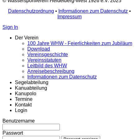
© Wassersportverein Heidelberg-West 1926 e.V. 2025
Datenschutzordnung
•
Informationen zum Datenschutz
•
Impressum
Sign In
Der Verein
100 Jahre WHW - Feierlichkeiten zum Jubiläum
Download
Vereinsgeschichte
Vereinsstatuten
Leitbild des WHW
Anreisebeschreibung
Informationen zum Datenschutz
Segelabteilung
Kanuabteilung
Kanupolo
Termine
Kontakt
Login
Benutzername
Passwort