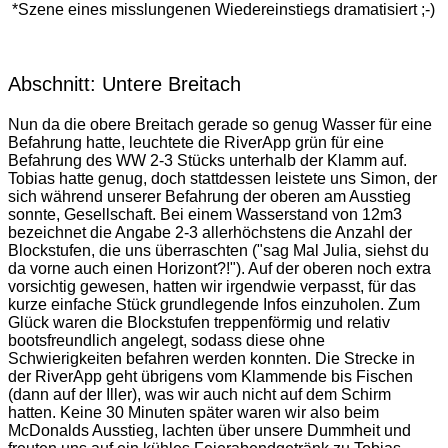
*Szene eines misslungenen Wiedereinstiegs dramatisiert ;-)
Abschnitt: Untere Breitach
Nun da die obere Breitach gerade so genug Wasser für eine
Befahrung hatte, leuchtete die RiverApp grün für eine
Befahrung des WW 2-3 Stücks unterhalb der Klamm auf.
Tobias hatte genug, doch stattdessen leistete uns Simon, der
sich während unserer Befahrung der oberen am Ausstieg
sonnte, Gesellschaft. Bei einem Wasserstand von 12m3
bezeichnet die Angabe 2-3 allerhöchstens die Anzahl der
Blockstufen, die uns überraschten ("sag Mal Julia, siehst du
da vorne auch einen Horizont?!"). Auf der oberen noch extra
vorsichtig gewesen, hatten wir irgendwie verpasst, für das
kurze einfache Stück grundlegende Infos einzuholen. Zum
Glück waren die Blockstufen treppenförmig und relativ
bootsfreundlich angelegt, sodass diese ohne
Schwierigkeiten befahren werden konnten. Die Strecke in
der RiverApp geht übrigens vom Klammende bis Fischen
(dann auf der Iller), was wir auch nicht auf dem Schirm
hatten. Keine 30 Minuten später waren wir also beim
McDonalds Ausstieg, lachten über unsere Dummheit und