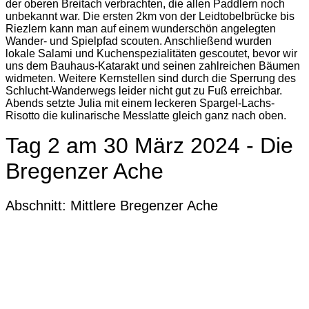
der oberen Breitach verbrachten, die allen Paddlern noch
unbekannt war. Die ersten 2km von der Leidtobelbrücke bis
Riezlern kann man auf einem wunderschön angelegten
Wander- und Spielpfad scouten. Anschließend wurden
lokale Salami und Kuchenspezialitäten gescoutet, bevor wir
uns dem Bauhaus-Katarakt und seinen zahlreichen Bäumen
widmeten. Weitere Kernstellen sind durch die Sperrung des
Schlucht-Wanderwegs leider nicht gut zu Fuß erreichbar.
Abends setzte Julia mit einem leckeren Spargel-Lachs-
Risotto die kulinarische Messlatte gleich ganz nach oben.
Tag 2 am 30 März 2024 - Die
Bregenzer Ache
Abschnitt: Mittlere Bregenzer Ache