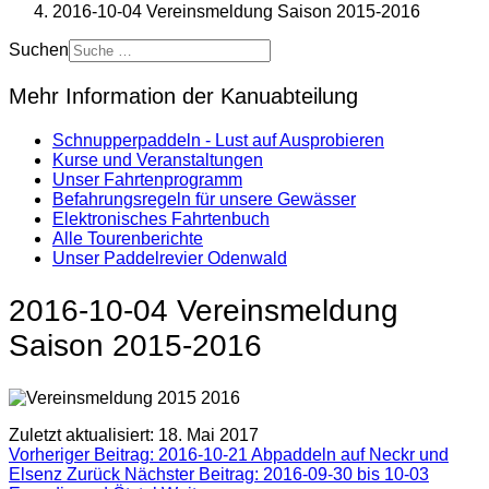
2016-10-04 Vereinsmeldung Saison 2015-2016
Suchen
Mehr Information der Kanuabteilung
Schnupperpaddeln - Lust auf Ausprobieren
Kurse und Veranstaltungen
Unser Fahrtenprogramm
Befahrungsregeln für unsere Gewässer
Elektronisches Fahrtenbuch
Alle Tourenberichte
Unser Paddelrevier Odenwald
2016-10-04 Vereinsmeldung
Saison 2015-2016
Zuletzt aktualisiert: 18. Mai 2017
Vorheriger Beitrag: 2016-10-21 Abpaddeln auf Neckr und
Elsenz
Zurück
Nächster Beitrag: 2016-09-30 bis 10-03