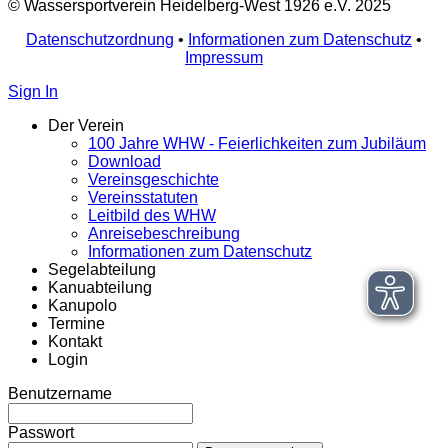
© Wassersportverein Heidelberg-West 1926 e.V. 2025
Datenschutzordnung
•
Informationen zum Datenschutz
•
Impressum
Sign In
Der Verein
100 Jahre WHW - Feierlichkeiten zum Jubiläum
Download
Vereinsgeschichte
Vereinsstatuten
Leitbild des WHW
Anreisebeschreibung
Informationen zum Datenschutz
Segelabteilung
Kanuabteilung
Kanupolo
Termine
Kontakt
Login
Benutzername
Passwort